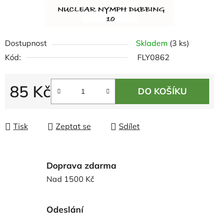
Dostupnost
Skladem
(3 ks)
Kód:
FLY0862
85 Kč
DO KOŠÍKU
Měrná cena:
Tisk
Zeptat se
Sdílet
Doprava zdarma
Nad 1500 Kč
Odeslání