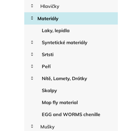
Hlavičky
Materiály
Laky, lepidla
Syntetické materiály
Srtsti
Peří
Nítě, Lamety, Drátky
Skalpy
Mop fly material
EGG and WORMS chenille
Mušky