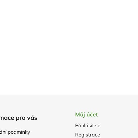
Můj účet
mace pro vás
Přihlásit se
dní podmínky
Registrace