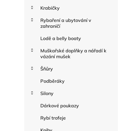
Krabičky
Rybaření a ubytování v
zahraničí
Lodě a belly boaty
Muškařské doplňky a nářadí k
vázání mušek
Šňůry
Podběráky
Silony
Dárkové poukazy
Rybí trofeje
Knihy